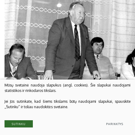
Mūsų svetainė naudoja slapukus (angl. cookies). Šie slapukai naudojami
statistikos ir rinkodaros tikslais.
Jei Jūs sutinkate, kad šiems tikslams būtų naudojami slapukai, spauskite
„Sutinku“ ir toliau naudokitės svetaine.
SUTINKU
PARINKTYS