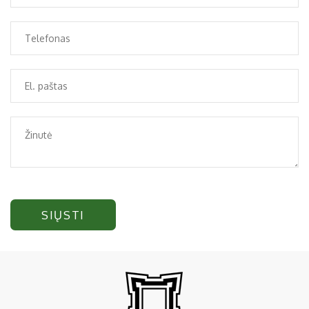
SIŲSTI