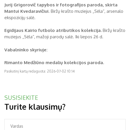
Jurij Grigorovič tapybos ir fotografijos paroda, skirta
Mantui Kvedaravičiui
. Biržų krašto muziejus „Sėla“, arsenalo
ekspozicijų salė.
Egidijaus Kairio futbolo atributikos kolekcija.
Biržų krašto
muziejus „Sėla“, mažoji parodų salė. Iki liepos 26 d.
Vabalninko skyriuje:
Rimanto Medžiūno medalių kolekcijos paroda.
Paskutinį kartą redaguota: 2026-07-02 10:14
SUSISIEKITE
Turite klausimų?