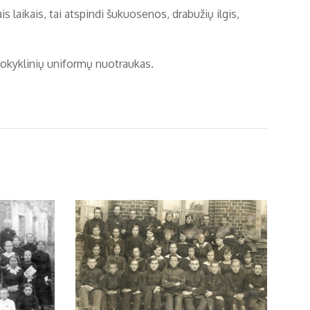
 laikais, tai atspindi šukuosenos, drabužių ilgis,
o mokyklinių uniformų nuotraukas.