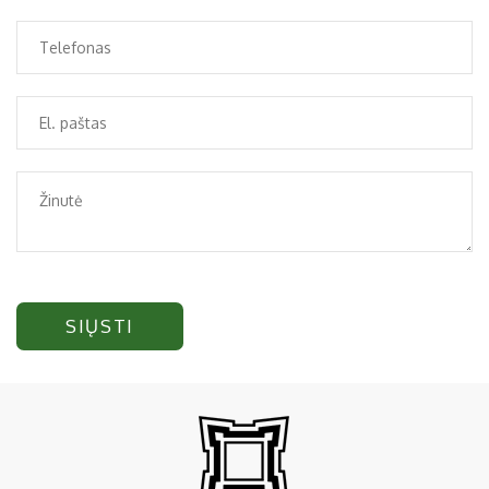
SIŲSTI