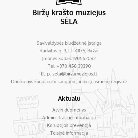
Savivaldybės biudžetinė įstaiga
Radvilos g. 3, LT-41175, Biržai
Įmonės kodas: 190562082
Tel:
+370 450 33390
El. p.
sela@birzumuziejus.lt
Duomenys kaupiami ir saugomi Juridinių asmenų registre
Aktualu
Atviri duomenys
Administracinė informacija
Korupcijos prevencija
Teisinė informacija