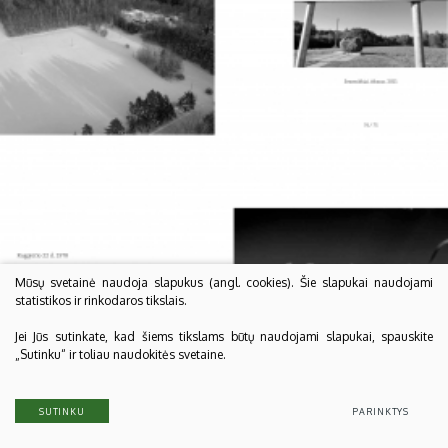
Mūsų svetainė naudoja slapukus (angl. cookies). Šie slapukai naudojami
statistikos ir rinkodaros tikslais.
Jei Jūs sutinkate, kad šiems tikslams būtų naudojami slapukai, spauskite
„Sutinku“ ir toliau naudokitės svetaine.
SUTINKU
PARINKTYS