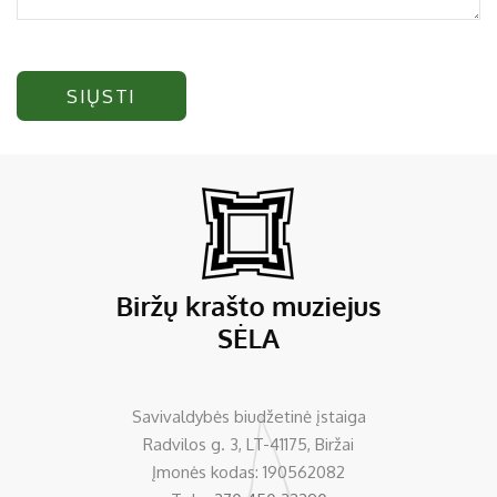
SIŲSTI
Savivaldybės biudžetinė įstaiga
Radvilos g. 3, LT-41175, Biržai
Įmonės kodas: 190562082