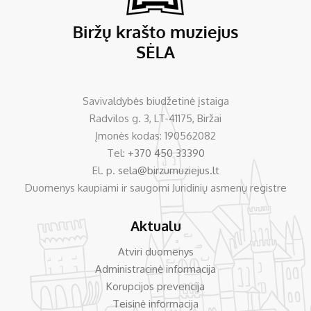
Savivaldybės biudžetinė įstaiga
Radvilos g. 3, LT-41175, Biržai
Įmonės kodas: 190562082
Tel:
+370 450 33390
El. p.
sela@birzumuziejus.lt
Duomenys kaupiami ir saugomi Juridinių asmenų registre
Aktualu
Atviri duomenys
Administracinė informacija
Korupcijos prevencija
Teisinė informacija