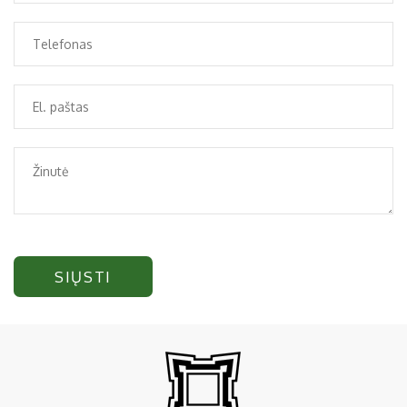
SIŲSTI