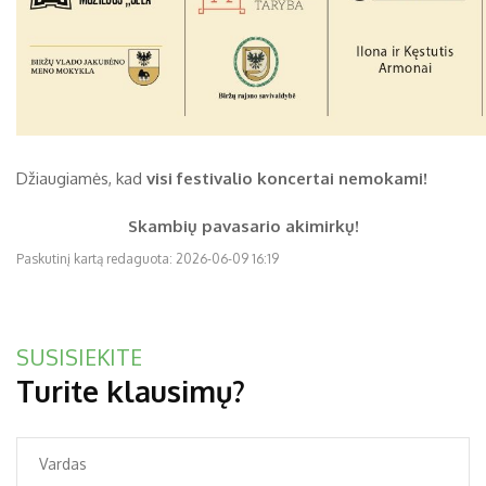
Džiaugiamės, kad
visi festivalio koncertai nemokami!
Skambių pavasario akimirkų!
Paskutinį kartą redaguota: 2026-06-09 16:19
SUSISIEKITE
Turite klausimų?