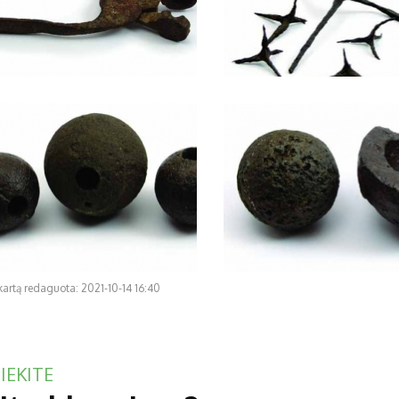
kartą redaguota: 2021-10-14 16:40
IEKITE