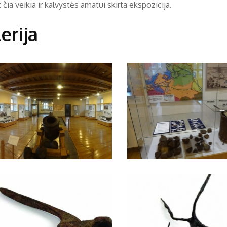
 čia veikia ir kalvystės amatui skirta ekspozicija.
erija