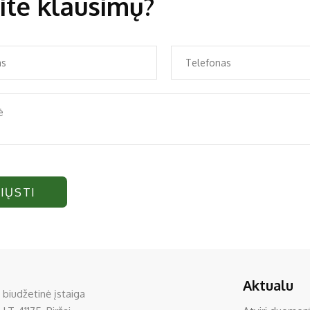
ite klausimų?
IŲSTI
Aktualu
 biudžetinė įstaiga