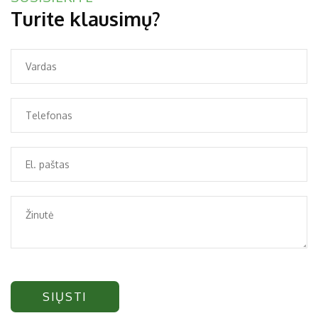
Turite klausimų?
SIŲSTI