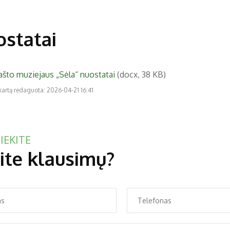
statai
rašto muziejaus „Sėla“ nuostatai
(docx, 38 KB)
kartą redaguota: 2026-04-21 16:41
IEKITE
ite klausimų?