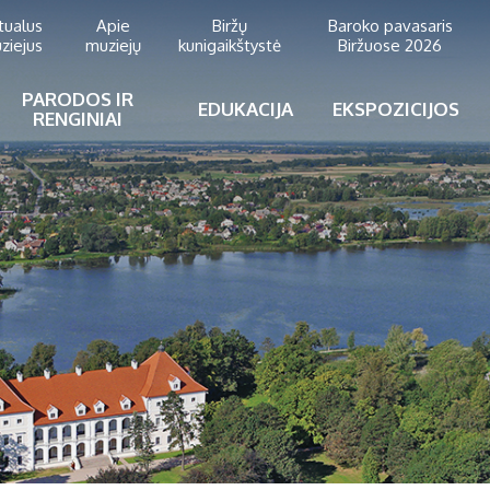
rtualus
Apie
Biržų
Baroko pavasaris
ziejus
muziejų
kunigaikštystė
Biržuose 2026
PARODOS IR
EDUKACIJA
EKSPOZICIJOS
RENGINIAI