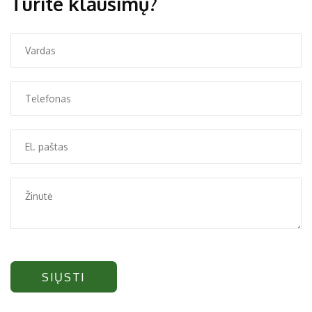
Turite klausimų?
SIŲSTI