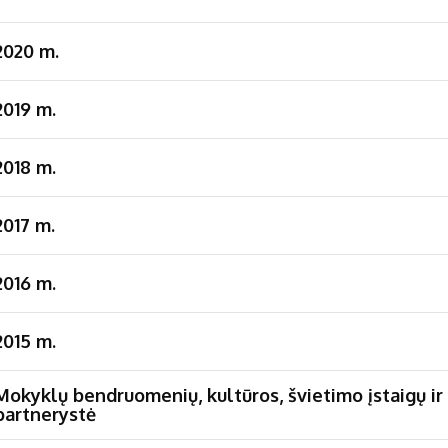
2020 m.
2019 m.
2018 m.
2017 m.
2016 m.
2015 m.
Mokyklų bendruomenių, kultūros, švietimo įstaigų ir 
partnerystė