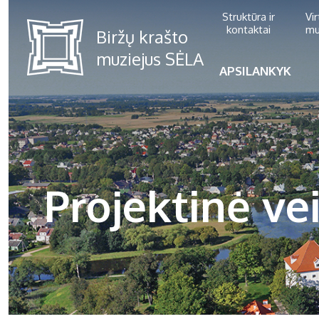
Struktūra ir
Vi
kontaktai
mu
APSILANKYK
Projektinė ve