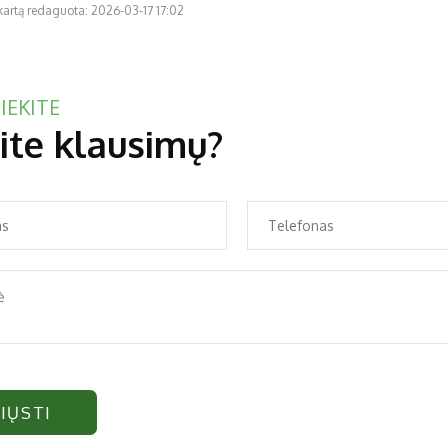
kartą redaguota: 2026-03-17 17:02
IEKITE
ite klausimų?
IŲSTI