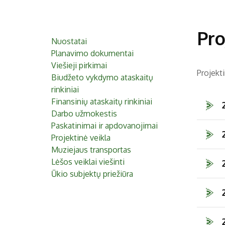
Pro
Nuostatai
Planavimo dokumentai
Viešieji pirkimai
Projekti
Biudžeto vykdymo ataskaitų
rinkiniai
Finansinių ataskaitų rinkiniai
Darbo užmokestis
Paskatinimai ir apdovanojimai
Projektinė veikla
Muziejaus transportas
Lėšos veiklai viešinti
Ūkio subjektų priežiūra