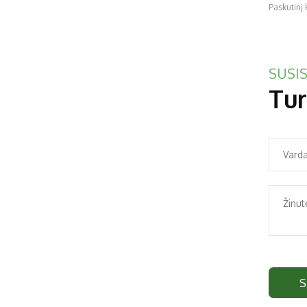
Paskutinį 
SUSIS
Tur
S