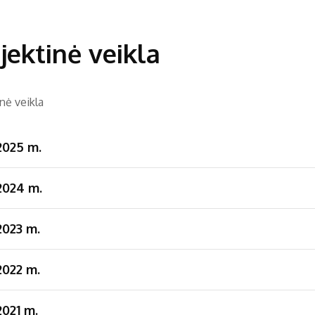
jektinė veikla
nė veikla
2025 m.
2024 m.
2023 m.
2022 m.
2021 m.