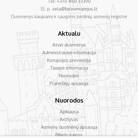
Tel:
+370 450 33390
El. p.
sela@birzumuziejus.lt
Duomenys kaupiami ir saugomi Juridinių asmenų registre
Aktualu
Atviri duomenys
Administracinė informacija
Korupcijos prevencija
Teisinė informacija
Nuorodos
Pranešėjų apsauga
Nuorodos
Apklausa
Archyvas
Asmens duomenų apsauga
Bilietų kainos