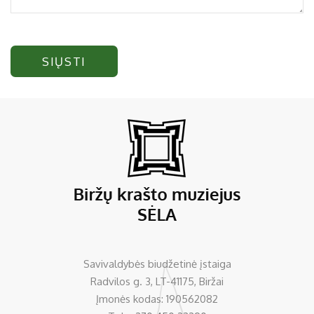
SIŲSTI
Savivaldybės biudžetinė įstaiga
Radvilos g. 3, LT-41175, Biržai
Įmonės kodas: 190562082