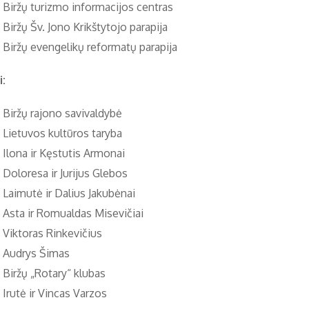
Biržų turizmo informacijos centras
Biržų Šv. Jono Krikštytojo parapija
Biržų evengelikų reformatų parapija
:
Biržų rajono savivaldybė
Lietuvos kultūros taryba
Ilona ir Kęstutis Armonai
Doloresa ir Jurijus Glebos
Laimutė ir Dalius Jakubėnai
Asta ir Romualdas Misevičiai
Viktoras Rinkevičius
Audrys Šimas
Biržų „Rotary“ klubas
Irutė ir Vincas Varzos