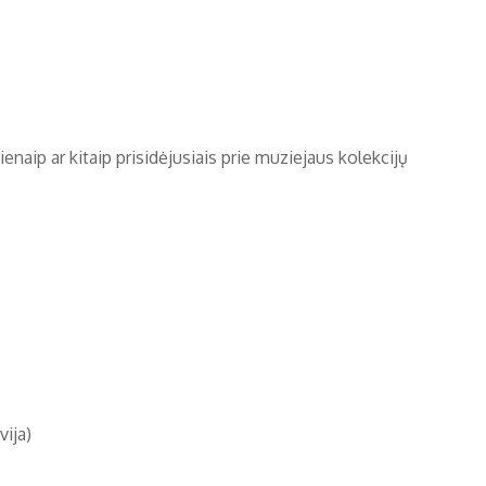
aip ar kitaip prisidėjusiais prie muziejaus kolekcijų
Latvija)