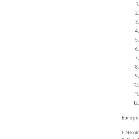
Europo
1. Niko