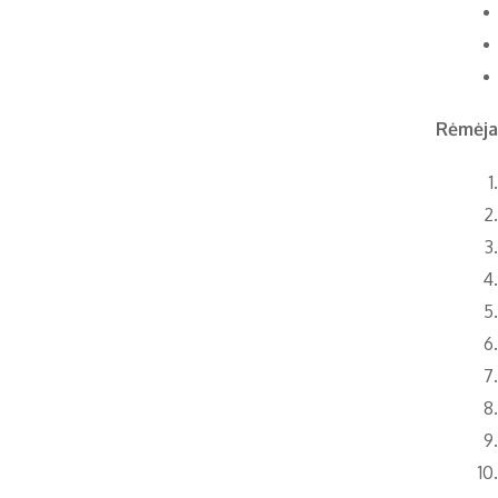
Rėmėjai