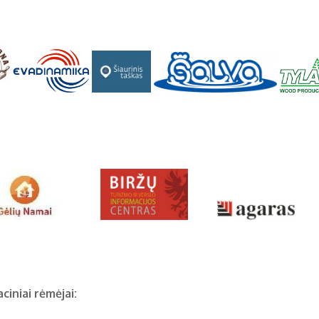
ciniai rėmėjai: