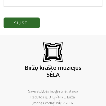
SIŲSTI
Savivaldybės biudžetinė įstaiga
Radvilos g. 3, LT-41175, Biržai
Įmonės kodas: 190562082