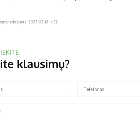
 kartą redaguota: 2023-02-13 16:32
IEKITE
ite klausimų?