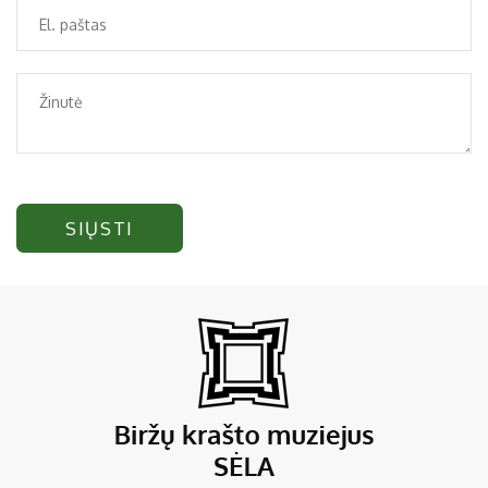
SIŲSTI