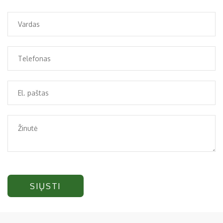
SIŲSTI