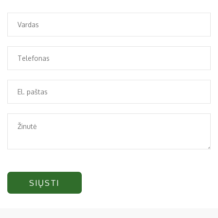
SIŲSTI