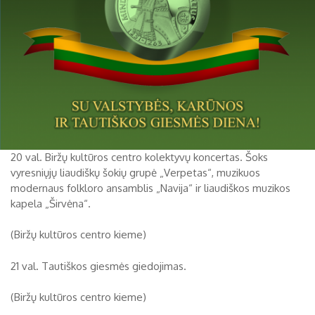
20 val. Biržų kultūros centro kolektyvų koncertas. Šoks
vyresniųjų liaudiškų šokių grupė „Verpetas“, muzikuos
modernaus folkloro ansamblis „Navija“ ir liaudiškos muzikos
kapela „Širvėna“.
(Biržų kultūros centro kieme)
21 val. Tautiškos giesmės giedojimas.
(Biržų kultūros centro kieme)