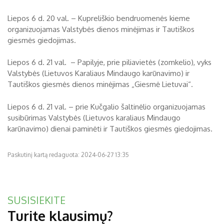
Liepos 6 d. 20 val. – Kupreliškio bendruomenės kieme
organizuojamas Valstybės dienos minėjimas ir Tautiškos
giesmės giedojimas.
Liepos 6 d. 21 val. – Papilyje, prie piliavietės (zomkelio), vyks
Valstybės (Lietuvos Karaliaus Mindaugo karūnavimo) ir
Tautiškos giesmės dienos minėjimas „Giesmė Lietuvai“.
Liepos 6 d. 21 val. – prie Kučgalio šaltinėlio organizuojamas
susibūrimas Valstybės (Lietuvos karaliaus Mindaugo
karūnavimo) dienai paminėti ir Tautiškos giesmės giedojimas.
Paskutinį kartą redaguota: 2024-06-27 13:35
SUSISIEKITE
Turite klausimų?