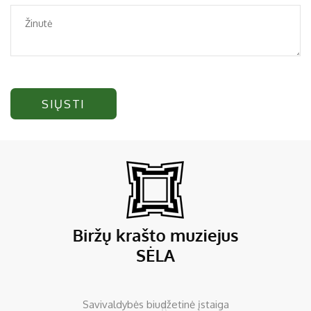
SIŲSTI
Savivaldybės biudžetinė įstaiga