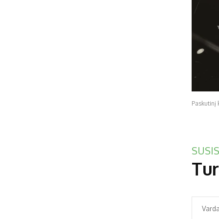
Paskutinį 
SUSIS
Tur