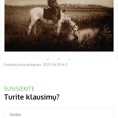
Paskutinį kartą redaguota: 2020-04-29 16:12
SUSISIEKITE
Turite klausimų?