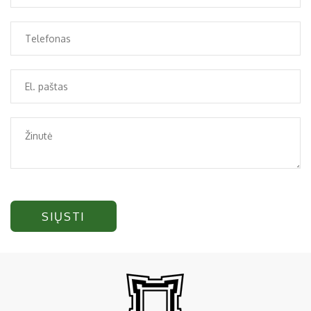
SIŲSTI