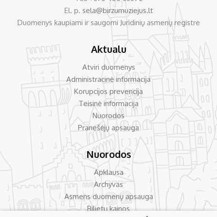
El. p.
sela@birzumuziejus.lt
Duomenys kaupiami ir saugomi Juridinių asmenų registre
Aktualu
Atviri duomenys
Administracinė informacija
Korupcijos prevencija
Teisinė informacija
Nuorodos
Pranešėjų apsauga
Nuorodos
Apklausa
Archyvas
Asmens duomenų apsauga
Bilietų kainos