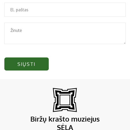
SIŲSTI