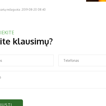
 kartą redaguota: 2019-08-20 08:40
IEKITE
ite klausimų?
IŲSTI