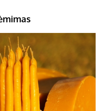
siėmimas