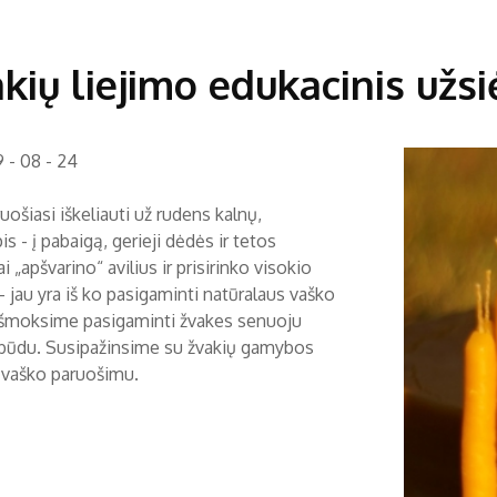
kių liejimo edukacinis už
 - 08 - 24
uošiasi iškeliauti už rudens kalnų,
 - į pabaigą, gerieji dėdės ir tetos
ai „apšvarino“ avilius ir prisirinko visokio
 - jau yra iš ko pasigaminti natūralaus vaško
Išmoksime pasigaminti žvakes senuoju
 būdu. Susipažinsime su žvakių gamybos
, vaško paruošimu.