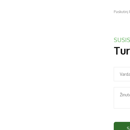
Paskutinį
SUSIS
Tur
S