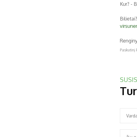
Kur? - B
Bilietai?
virsune
Renginy
Paskutinį 
SUSIS
Tur