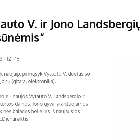
auto V. ir Jono Landsberg
šūnėmis“
 - 12 - 16
k naujaip, pirmąsyk Vytauto V. duetas su
onu (gitara, elektronika).
oje - naujos Vytauto V. Landsbergio ir
kurtos dainos, Jono gyvai aranžuojamos
kinės baladės bei eilės iš naujausios
„Dienanaktis“.