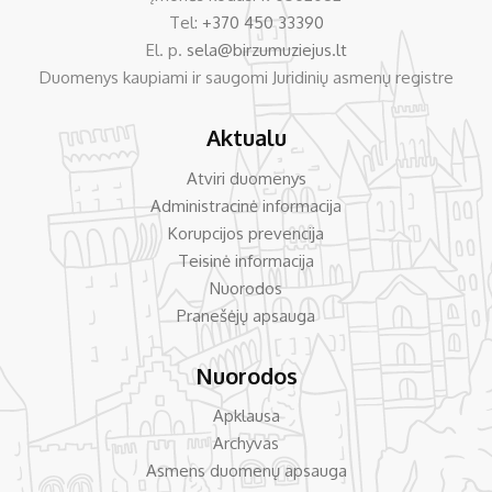
Tel:
+370 450 33390
El. p.
sela@birzumuziejus.lt
Duomenys kaupiami ir saugomi Juridinių asmenų registre
Aktualu
Atviri duomenys
Administracinė informacija
Korupcijos prevencija
Teisinė informacija
Nuorodos
Pranešėjų apsauga
Nuorodos
Apklausa
Archyvas
Asmens duomenų apsauga