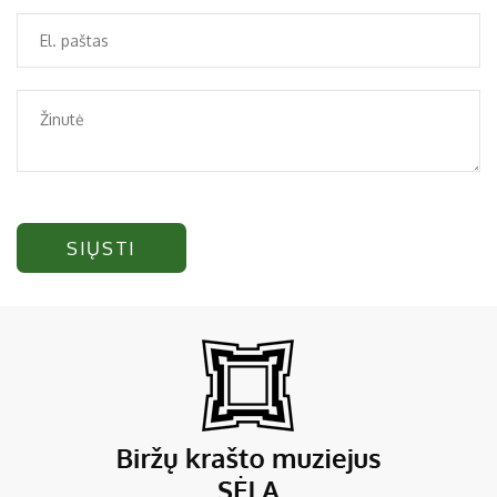
SIŲSTI