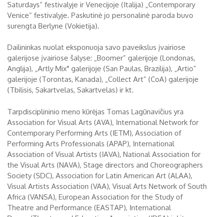
Saturdays” festivalyje ir Venecijoje (Italija) „Contemporary
Venice” festivalyje. Paskutinė jo personalinė paroda buvo
surengta Berlyne (Vokietija).
Dailininkas nuolat eksponuoja savo paveikslus įvairiose
galerijose įvairiose šalyse: „Boomer” galerijoje (Londonas,
Anglija), „Artly Mix" galerijoje (San Paulas, Brazilija), „Artio”
galerijoje (Torontas, Kanada), „Collect Art” (CoA) galerijoje
(Tbilisis, Sakartvelas, Sakartvelas) ir kt.
Tarpdisciplininio meno kūrėjas Tomas Lagūnavičius yra
Association for Visual Arts (AVA), International Network for
Contemporary Performing Arts (IETM), Association of
Performing Arts Professionals (APAP), International
Association of Visual Artists (IAVA), National Association for
the Visual Arts (NAVA), Stage directors and Choreographers
Society (SDC), Association for Latin American Art (ALAA),
Visual Artists Association (VAA), Visual Arts Network of South
Africa (VANSA), European Association for the Study of
Theatre and Performance (EASTAP), International