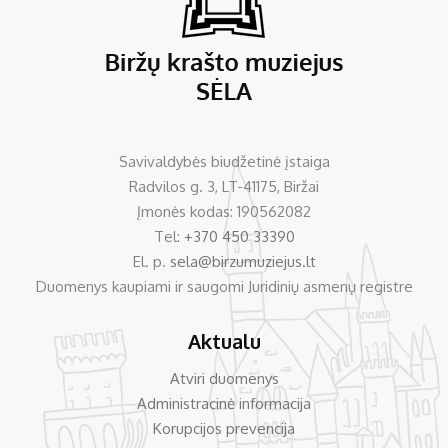
Savivaldybės biudžetinė įstaiga
Radvilos g. 3, LT-41175, Biržai
Įmonės kodas: 190562082
Tel:
+370 450 33390
El. p.
sela@birzumuziejus.lt
Duomenys kaupiami ir saugomi Juridinių asmenų registre
Aktualu
Atviri duomenys
Administracinė informacija
Korupcijos prevencija