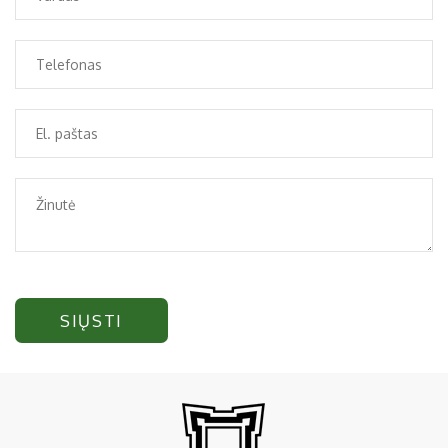
SIŲSTI