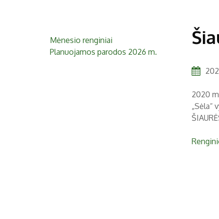
Šia
Mėnesio renginiai
Planuojamos parodos 2026 m.
2020
2020 m.
„Sėla“ v
ŠIAURĖ
Rengini