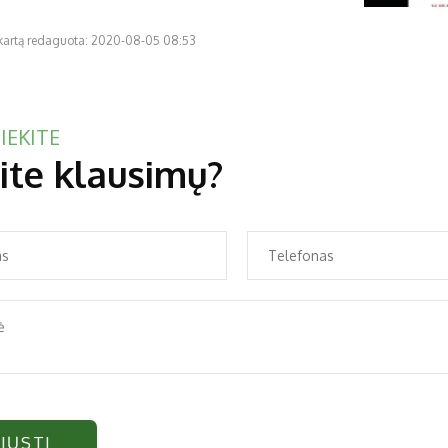
 kartą redaguota: 2020-08-05 08:53
IEKITE
ite klausimų?
IŲSTI