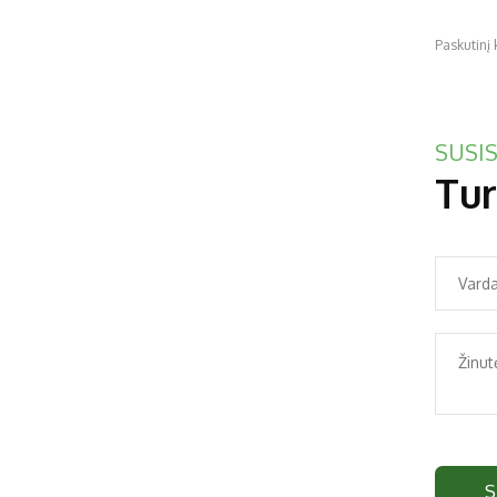
Paskutinį
SUSIS
Tur
S