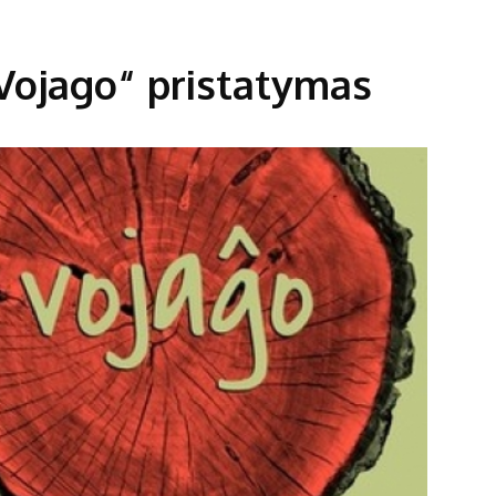
Vojago“ pristatymas