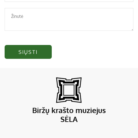
SIŲSTI