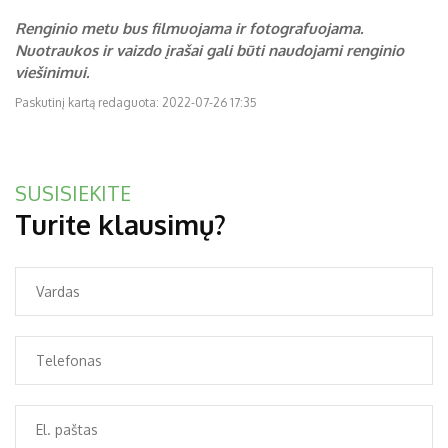
Renginio metu bus filmuojama ir fotografuojama.
Nuotraukos ir vaizdo įrašai gali būti naudojami renginio
viešinimui.
Paskutinį kartą redaguota: 2022-07-26 17:35
SUSISIEKITE
Turite klausimų?