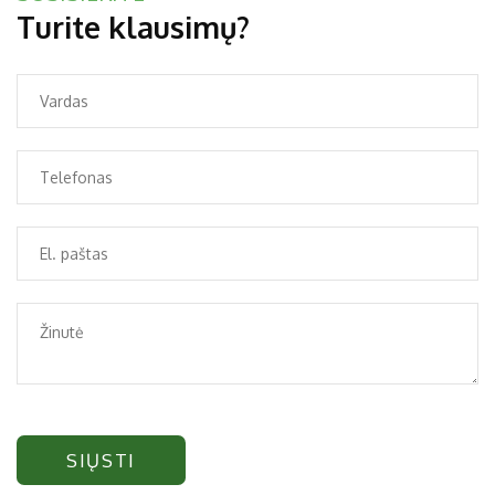
Turite klausimų?
SIŲSTI