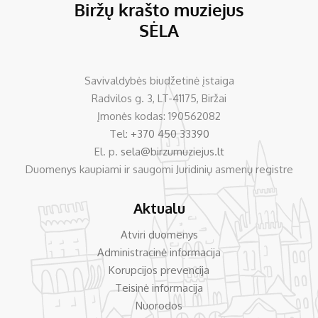
Savivaldybės biudžetinė įstaiga
Radvilos g. 3, LT-41175, Biržai
Įmonės kodas: 190562082
Tel:
+370 450 33390
El. p.
sela@birzumuziejus.lt
Duomenys kaupiami ir saugomi Juridinių asmenų registre
Aktualu
Atviri duomenys
Administracinė informacija
Korupcijos prevencija
Teisinė informacija
Nuorodos