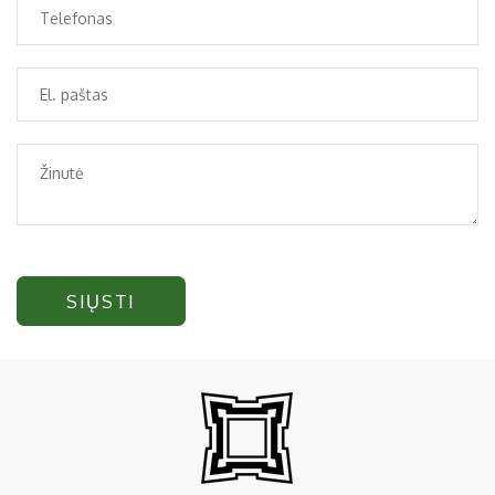
SIŲSTI