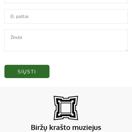
SIŲSTI