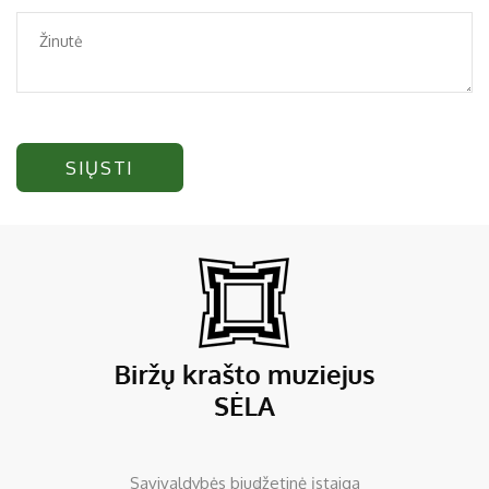
SIŲSTI
Savivaldybės biudžetinė įstaiga