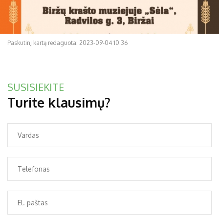
Paskutinį kartą redaguota: 2023-09-04 10:36
SUSISIEKITE
Turite klausimų?