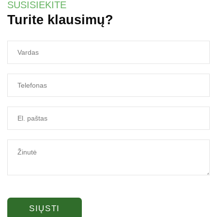
SUSISIEKITE
Turite klausimų?
SIŲSTI