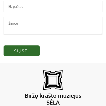
SIŲSTI