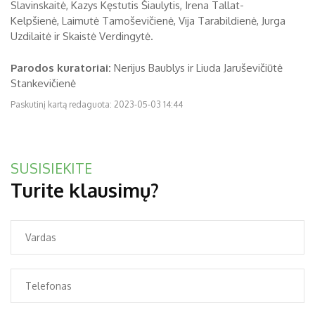
Slavinskaitė, Kazys Kęstutis Šiaulytis, Irena Tallat-
Kelpšienė, Laimutė Tamoševičienė, Vija Tarabildienė, Jurga
Uzdilaitė ir Skaistė Verdingytė.
Parodos kuratoriai:
Nerijus Baublys ir Liuda Jaruševičiūtė
Stankevičienė
Paskutinį kartą redaguota: 2023-05-03 14:44
SUSISIEKITE
Turite klausimų?