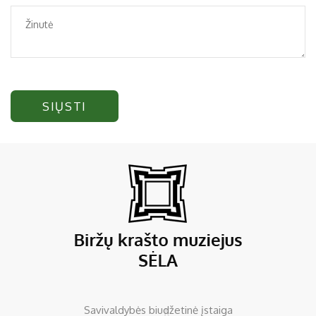
SIŲSTI
Savivaldybės biudžetinė įstaiga