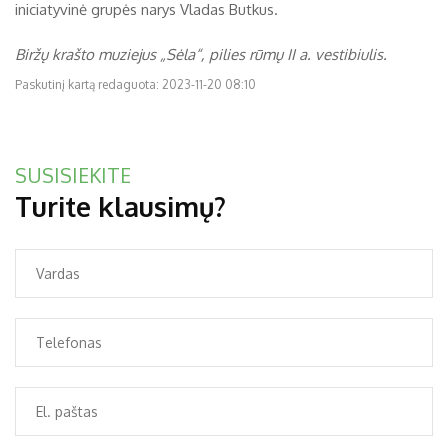
iniciatyvinė grupės narys Vladas Butkus.
Biržų krašto muziejus „Sėla“, pilies rūmų II a. vestibiulis.
Paskutinį kartą redaguota: 2023-11-20 08:10
SUSISIEKITE
Turite klausimų?