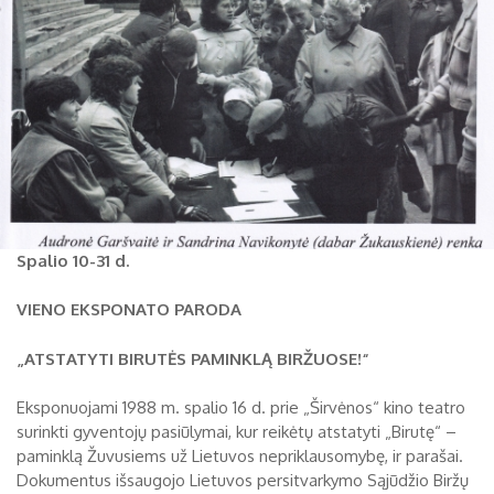
Spalio 10-31 d.
VIENO EKSPONATO PARODA
„ATSTATYTI BIRUTĖS PAMINKLĄ BIRŽUOSE
!
“
Eksponuojami 1988 m. spalio 16 d. prie „Širvėnos“ kino teatro
surinkti gyventojų pasiūlymai, kur reikėtų atstatyti „Birutę“ –
paminklą Žuvusiems už Lietuvos nepriklausomybę, ir parašai.
Dokumentus išsaugojo Lietuvos persitvarkymo Sąjūdžio Biržų