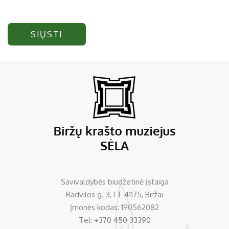
SIŲSTI
Savivaldybės biudžetinė įstaiga
Radvilos g. 3, LT-41175, Biržai
Įmonės kodas: 190562082
Tel:
+370 450 33390