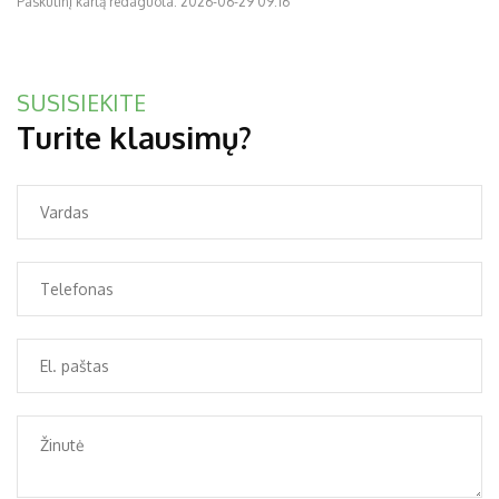
Paskutinį kartą redaguota: 2026-06-29 09:16
SUSISIEKITE
Turite klausimų?