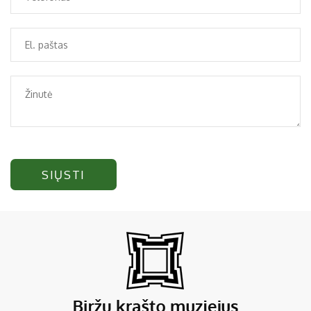
SIŲSTI