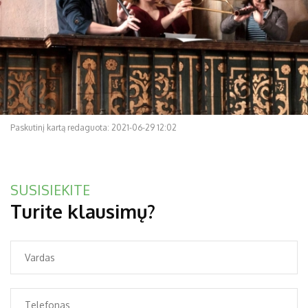
Paskutinį kartą redaguota: 2021-06-29 12:02
SUSISIEKITE
Turite klausimų?