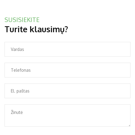
SUSISIEKITE
Turite klausimų?