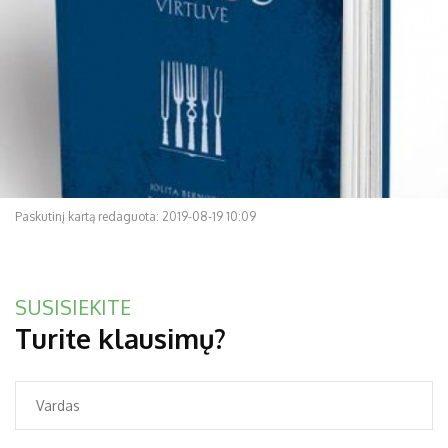
Paskutinį kartą redaguota: 2019-08-19 10:09
SUSISIEKITE
Turite klausimų?