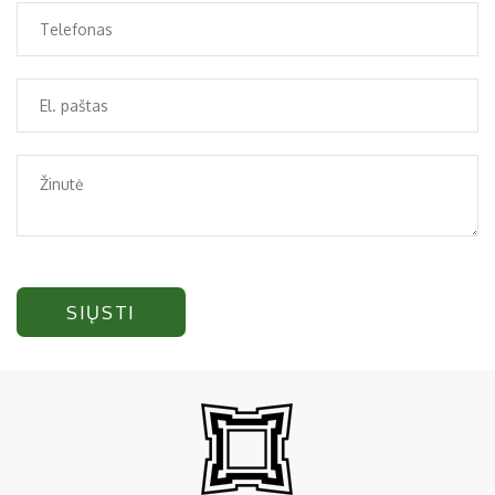
SIŲSTI