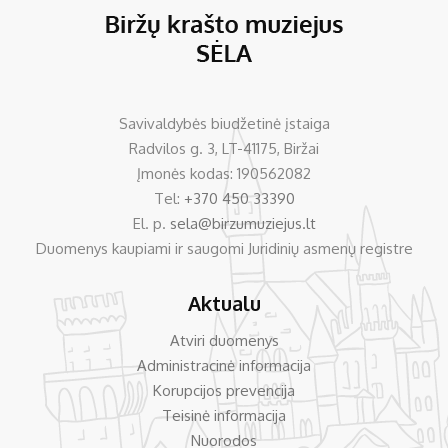
Savivaldybės biudžetinė įstaiga
Radvilos g. 3, LT-41175, Biržai
Įmonės kodas: 190562082
Tel:
+370 450 33390
El. p.
sela@birzumuziejus.lt
Duomenys kaupiami ir saugomi Juridinių asmenų registre
Aktualu
Atviri duomenys
Administracinė informacija
Korupcijos prevencija
Teisinė informacija
Nuorodos