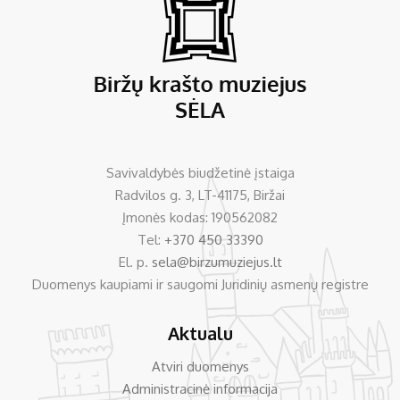
Savivaldybės biudžetinė įstaiga
Radvilos g. 3, LT-41175, Biržai
Įmonės kodas: 190562082
Tel:
+370 450 33390
El. p.
sela@birzumuziejus.lt
Duomenys kaupiami ir saugomi Juridinių asmenų registre
Aktualu
Atviri duomenys
Administracinė informacija