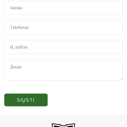
SIŲSTI