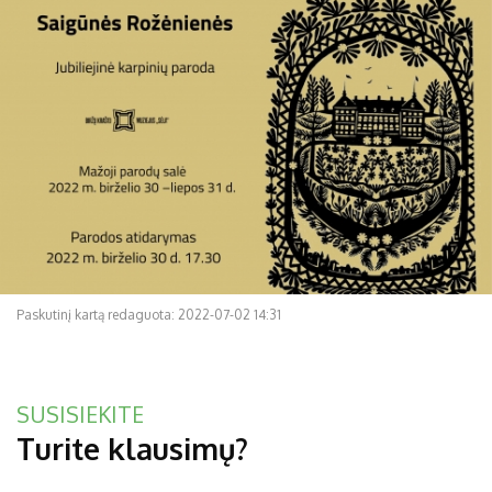
Paskutinį kartą redaguota: 2022-07-02 14:31
SUSISIEKITE
Turite klausimų?