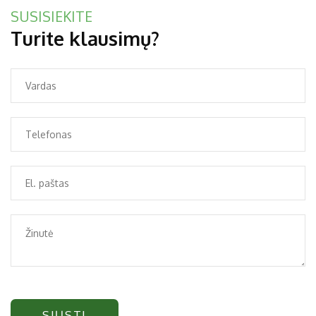
SUSISIEKITE
Turite klausimų?
SIŲSTI