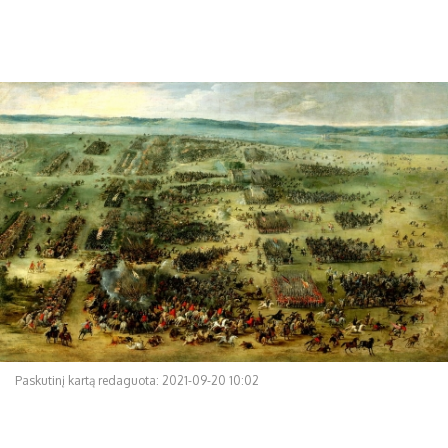
Paskutinį kartą redaguota: 2021-09-20 10:02