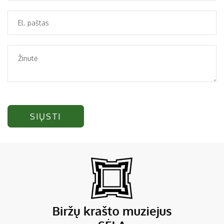
SIŲSTI