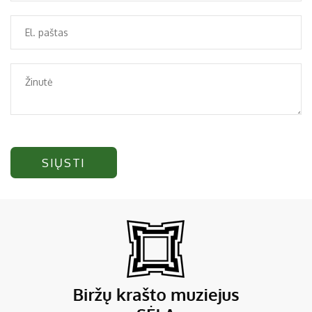
SIŲSTI