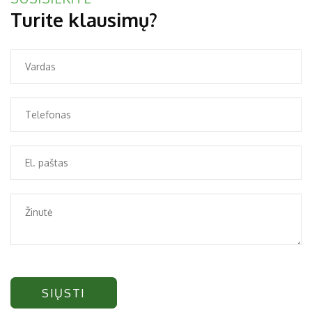
Turite klausimų?
SIŲSTI