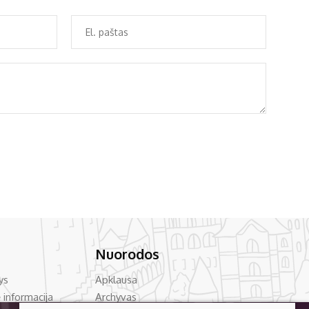
Nuorodos
ys
Apklausa
 informacija
Archyvas