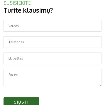
SUSISIEKITE
Turite klausimų?
SIŲSTI